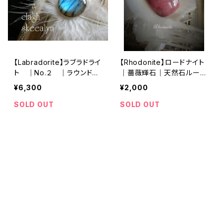
【Labradorite】ラブラドライ
【Rhodonite】ロードナイト
ト ｜No.２ ｜ラウンド型
｜薔薇輝石｜天然石ルース
ルース
｜スクエア型｜マクラメ編
¥6,300
¥2,000
み｜ワイヤーワーク素材
SOLD OUT
SOLD OUT