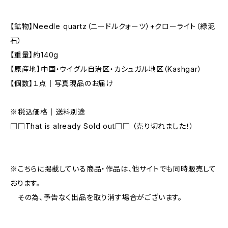
【鉱物】Needle quartz（ニードルクォーツ）+クローライト（緑泥
石）
【重量】約140g
【原産地】中国・ウイグル自治区・カシュガル地区（Kashgar）
【個数】１点｜写真現品のお届け
※税込価格｜送料別途
□□That is already Sold out□□ （売り切れました！）
※こちらに掲載している商品・作品は、他サイトでも同時販売して
おります。
その為、予告なく出品を取り消す場合がございます。