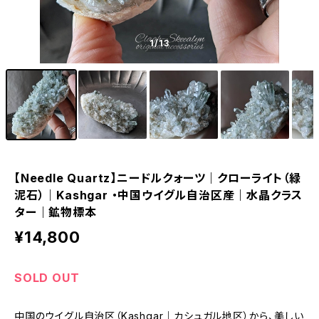
1
/13
【Needle Quartz】ニードルクォーツ｜クローライト（緑
泥石）｜Kashgar ・中国ウイグル自治区産｜水晶クラス
ター｜鉱物標本
¥14,800
SOLD OUT
中国のウイグル自治区（Kashgar｜カシュガル地区）から、美しい