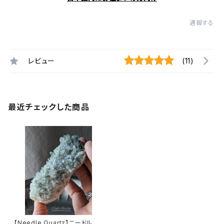
通報する
レビュー
(11)
最近チェックした商品
【Needle Quartz】ニードルク