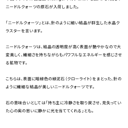
ニードルクォーツの原石が入荷しました。
「ニードルクォーツ」とは、針のように細い結晶が群生した水晶ク
ラスターを言います。
ニードルクォーツは、結晶の透明度が高く表面が艶やかなので大
変美しく、繊細さを持ちながらもパワフルなエネルギーを感じさせ
る鉱物です。
こちらは、表面に暗緑色の緑泥石（クローライト）をまとった、針の
ように繊細な結晶が美しいニードルクォーツです。
石の意味合いとしては「持ち主に冷静さを取り戻させ、見失ってい
た心の奥の思いに静かに光を当ててくれる」とも。