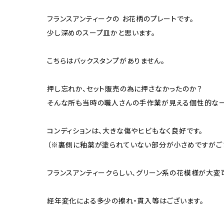
フランスアンティークの お花柄のプレートです。
少し深めのスープ皿かと思います。
こちらはバックスタンプがありません。
押し忘れか、セット販売の為に押さなかったのか？
そんな所も当時の職人さんの手作業が見える個性的な一
コンディションは、大きな傷やヒビもなく良好です。
（※裏側に釉薬が塗られていない部分が小さめですがご
フランスアンティークらしい、グリーン系の花模様が大変
経年変化による多少の擦れ・貫入等はございます。