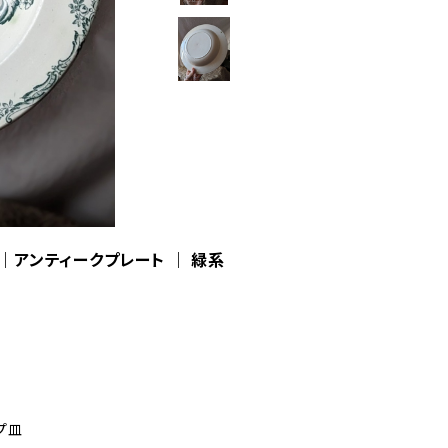
花柄｜アンティークプレート ｜ 緑系
ープ皿