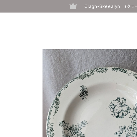
Clagh-Skeealyn (ク