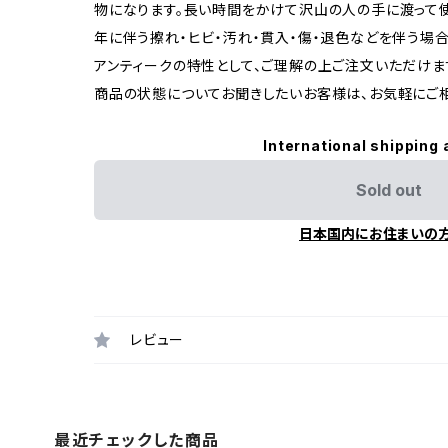
物になります。長い時間をかけて沢山の人の手に渡って
年に伴う擦れ・ヒビ・汚れ・貫入・傷・退色などを伴う場合
アンティークの特性として、ご理解の上ご注文いただけま
商品の状態についてお聞きしたいお客様は、お気軽にご
International shipping 
Sold out
日本国内にお住まいの
レビュー
最近チェックした商品