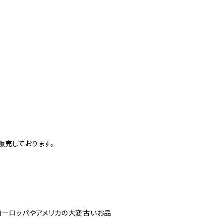
販売しております。
ヨーロッパやアメリカの大変古いお品