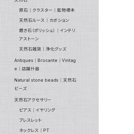
原石｜クラスター｜鉱物標本
天然石ルース｜カボション
磨き石（ポリッシュ）｜インテリ
アストーン
天然石雑貨｜浄化グッズ
Antiques｜Brocante｜Vintag
e｜店舗什器
Natural stone beads｜天然石
ビーズ
天然石アクセサリー
ピアス｜イヤリング
ブレスレット
ネックレス｜PT