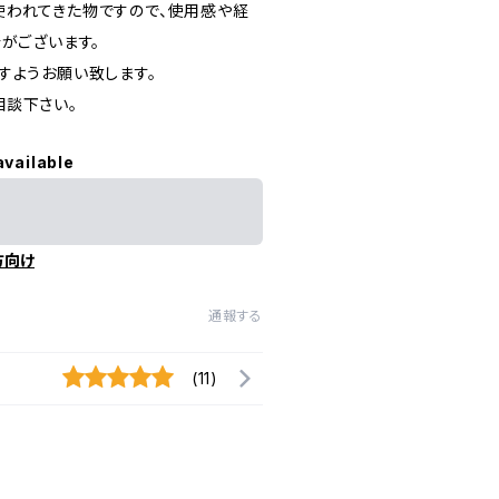
使われてきた物ですので、使用感や経
がございます。
すようお願い致します。
相談下さい。
available
方向け
通報する
(11)