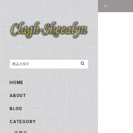
HOME
ABOUT
BLOG
CATEGORY
天然石