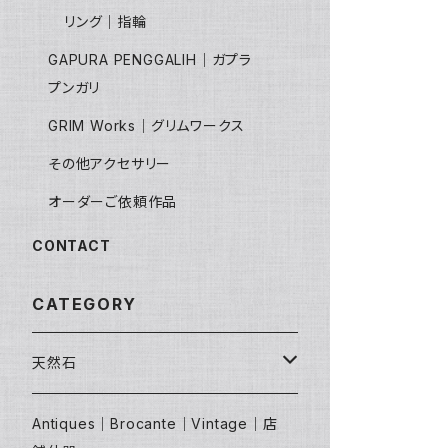
リング｜指輪
GAPURA PENGGALIH｜ガプラ
プンガリ
GRIM Works｜グリムワークス
その他アクセサリー
オーダーご依頼作品
CONTACT
CATEGORY
天然石
原石｜クラスター｜鉱物標本
Antiques｜Brocante｜Vintage｜店