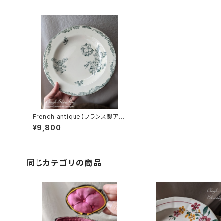
French antique【フランス製アン
ティーク】花柄｜アンティークプレ
¥9,800
ート ｜ 緑系｜スーププレート｜皿
｜花模様｜フランス
同じカテゴリの商品